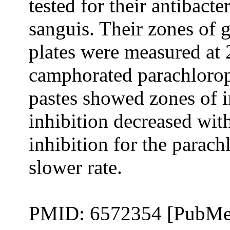
tested for their antibacte
sanguis. Their zones of 
plates were measured at 2
camphorated parachlorop
pastes showed zones of i
inhibition decreased wit
inhibition for the parach
slower rate.
PMID: 6572354 [PubMe