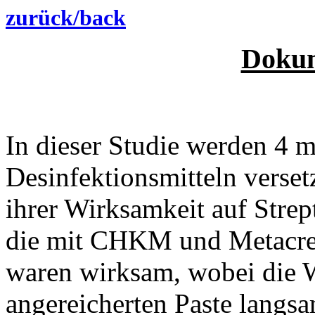
zurück/back
Dokum
In dieser Studie werden 4 m
Desinfektionsmitteln verse
ihrer Wirksamkeit auf Strep
die mit CHKM und Metacres
waren wirksam, wobei die
angereicherten Paste lang