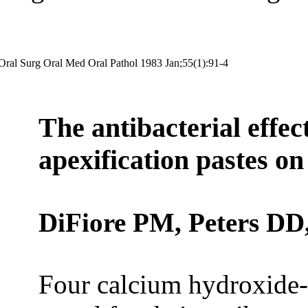
Oral Surg Oral Med Oral Pathol 1983 Jan;55(1):91-4
The antibacterial effec
apexification pastes on
DiFiore PM, Peters DD,
Four calcium hydroxide-