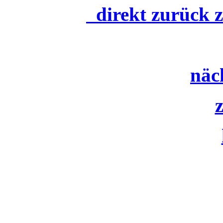
direkt zurück 
näc