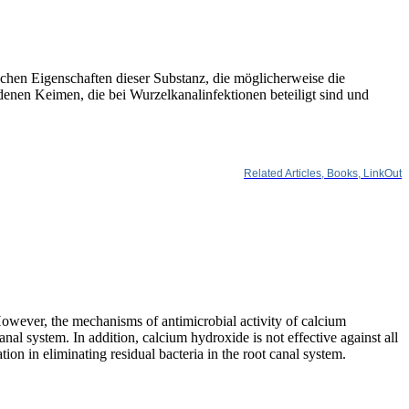
schen Eigenschaften dieser Substanz, die möglicherweise die
nen Keimen, die bei Wurzelkanalinfektionen beteiligt sind und
Related Articles,
Books,
LinkOut
 However, the mechanisms of antimicrobial activity of calcium
anal system. In addition, calcium hydroxide is not effective against all
ion in eliminating residual bacteria in the root canal system.