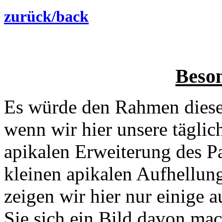
zurück/back
Beson
Es würde den Rahmen diese
wenn wir hier unsere täglic
apikalen Erweiterung des P
kleinen apikalen Aufhellun
zeigen wir hier nur einige a
Sie sich ein Bild davon ma